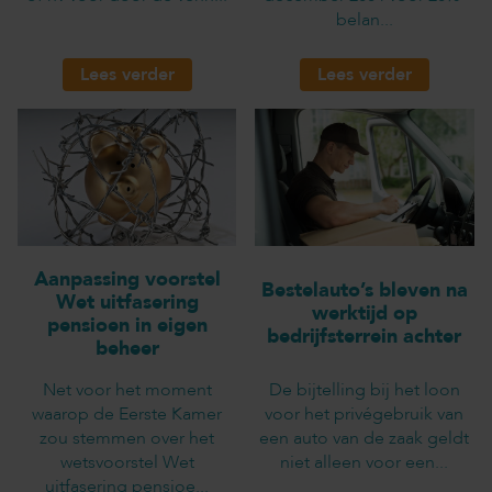
belan...
Lees verder
Lees verder
Aanpassing voorstel
Bestelauto’s bleven na
Wet uitfasering
werktijd op
pensioen in eigen
bedrijfsterrein achter
beheer
Net voor het moment
De bijtelling bij het loon
waarop de Eerste Kamer
voor het privégebruik van
zou stemmen over het
een auto van de zaak geldt
wetsvoorstel Wet
niet alleen voor een...
uitfasering pensioe...