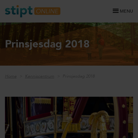
MENU
Prinsjesdag 2018
Home
Kenniscentrum
Prinsjesdag 2018