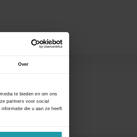
Over
s
 media te bieden en om ons
ze partners voor social
nformatie die u aan ze heeft