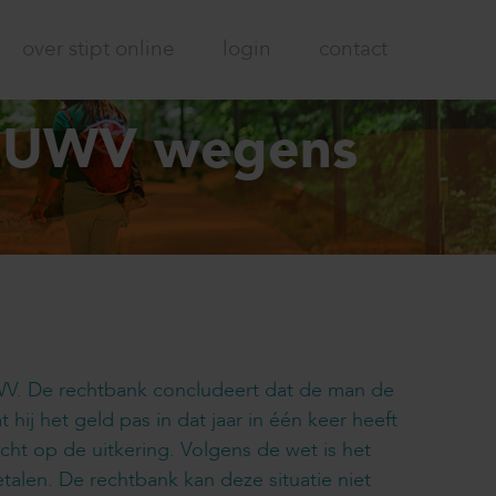
over stipt online
login
contact
en UWV wegens
UWV. De rechtbank concludeert dat de man de
 hij het geld pas in dat jaar in één keer heeft
cht op de uitkering. Volgens de wet is het
len. De rechtbank kan deze situatie niet