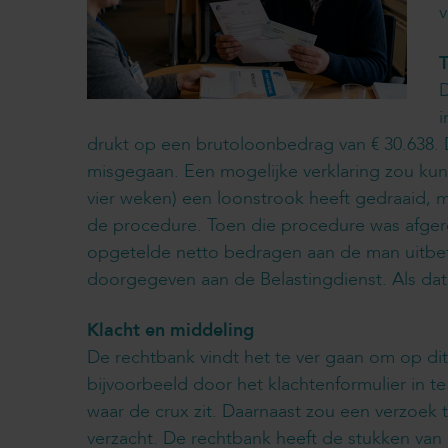
v
T
D
i
drukt op een brutoloonbedrag van € 30.638. 
misgegaan. Een mogelijke verklaring zou kun
vier weken) een loonstrook heeft gedraaid, 
de procedure. Toen die procedure was afgero
opgetelde netto bedragen aan de man uitbet
doorgegeven aan de Belastingdienst. Als dat
Klacht en middeling
De rechtbank vindt het te ver gaan om op di
bijvoorbeeld door het klachtenformulier in t
waar de crux zit. Daarnaast zou een verzoek
verzacht. De rechtbank heeft de stukken van