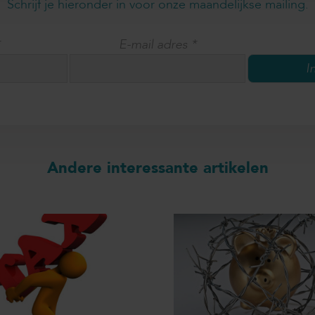
Schrijf je hieronder in voor onze maandelijkse mailing.
*
E-mail adres
*
Andere interessante artikelen