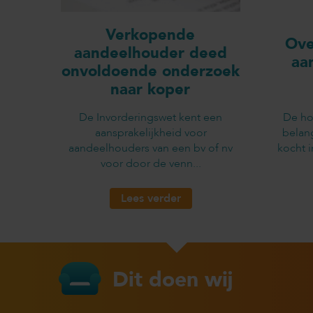
Verkopende
Ove
aandeelhouder deed
aa
onvoldoende onderzoek
naar koper
De Invorderingswet kent een
De ho
aansprakelijkheid voor
belan
aandeelhouders van een bv of nv
kocht 
voor door de venn...
Lees verder
Dit doen wij