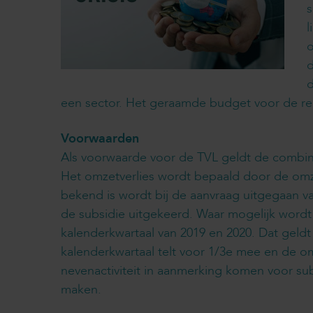
s
l
o
d
d
een sector. Het geraamde budget voor de rege
Voorwaarden
Als voorwaarde voor de TVL geldt de combina
Het omzetverlies wordt bepaald door de omze
bekend is wordt bij de aanvraag uitgegaan 
de subsidie uitgekeerd. Waar mogelijk word
kalenderkwartaal van 2019 en 2020. Dat gel
kalenderkwartaal telt voor 1/3e mee en de 
nevenactiviteit in aanmerking komen voor sub
maken.