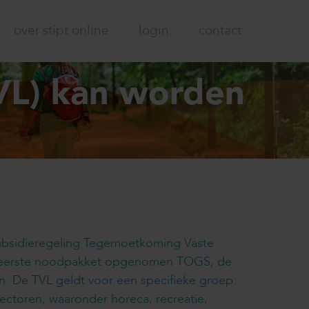
over stipt online
login
contact
VL) kan worden
ubsidieregeling Tegemoetkoming Vaste
het eerste noodpakket opgenomen TOGS, de
. De TVL geldt voor een specifieke groep
ectoren, waaronder horeca, recreatie,