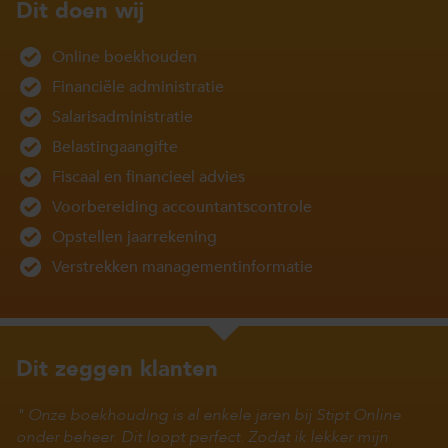
Dit doen wij
Online boekhouden
Financiële administratie
Salarisadministratie
Belastingaangifte
Fiscaal en financieel advies
Voorbereiding accountantscontrole
Opstellen jaarrekening
Verstrekken managementinformatie
Dit zeggen klanten
Onze boekhouding is al enkele jaren bij Stipt Online
onder beheer. Dit loopt perfect. Zodat ik lekker mijn