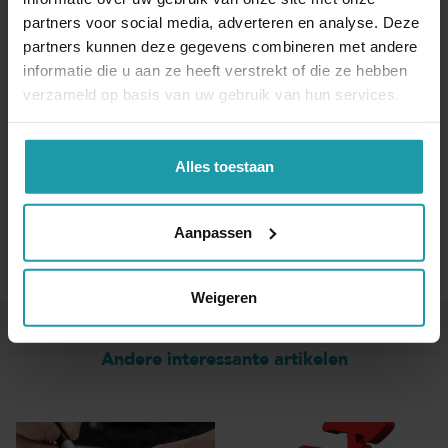
partners voor social media, adverteren en analyse. Deze
partners kunnen deze gegevens combineren met andere
Naam
*
informatie die u aan ze heeft verstrekt of die ze hebben
verzameld op basis van uw gebruik van hun services.
E-mail adres
*
Alles toestaan
Aanpassen
Weigeren
Andere interessante artikelen