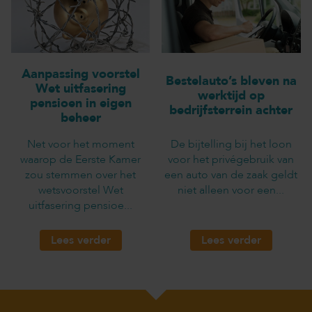
Aanpassing voorstel
Bestelauto’s bleven na
Wet uitfasering
werktijd op
pensioen in eigen
bedrijfsterrein achter
beheer
Net voor het moment
De bijtelling bij het loon
waarop de Eerste Kamer
voor het privégebruik van
zou stemmen over het
een auto van de zaak geldt
wetsvoorstel Wet
niet alleen voor een...
uitfasering pensioe...
Lees verder
Lees verder