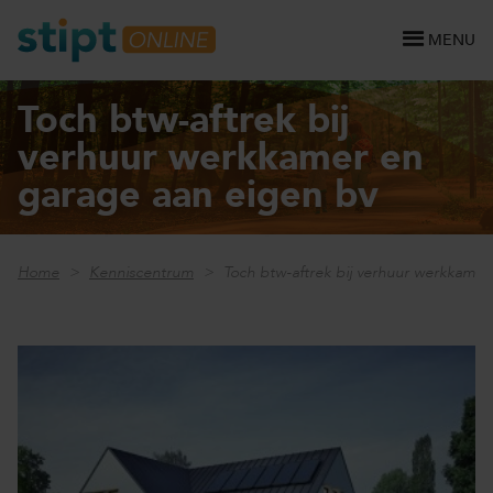
MENU
Toch btw-aftrek bij
verhuur werkkamer en
garage aan eigen bv
Home
Kenniscentrum
Toch btw-aftrek bij verhuur werkkamer