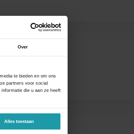
s
Over
 media te bieden en om ons
ze partners voor social
nformatie die u aan ze heeft
Alles toestaan