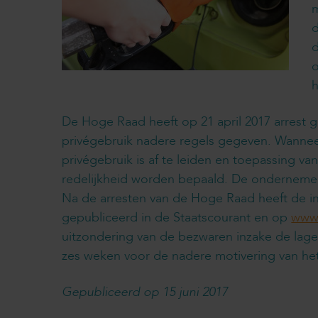
m
d
d
o
h
De Hoge Raad heeft op 21 april 2017 arrest 
privégebruik nadere regels gegeven. Wannee
privégebruik is af te leiden en toepassing va
redelijkheid worden bepaald. De ondernemer 
Na de arresten van de Hoge Raad heeft de in
gepubliceerd in de Staatscourant en op
www.
uitzondering van de bezwaren inzake de lager
zes weken voor de nadere motivering van het
Gepubliceerd op 15 juni 2017