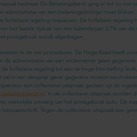
assaal bezwaar. De Belastingdienst ging er tot nu toe v
e administratie van een belastingplichtige moet blijken.
e forfaitaire regeling toepassen. De forfaitaire regeling
ver het laatste tijdvak van een kalenderjaar 2,7% van d
et privégebruik wordt afgedragen.
gewezen in de vier procedures. De Hoge Raad heeft voo
r de administratie van een ondernemer geen gegevens 
n de forfaitaire regeling tot een te hoge btw-heffing lei
zal in een dergelijk geval gegevens moeten verstrekke
specteur een collectieve uitspraak gedaan op de ingedi
belastingdienst.nl
. In de collectieve uitspraak worden
e, werkelijke omvang van het privégebruik auto. De insp
 bezwaarschrift. Tegen de collectieve uitspraak kan ge