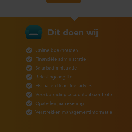
Dit doen wij
Online boekhouden
Financiële administratie
Salarisadministratie
Belastingaangifte
Fiscaal en financieel advies
Voorbereiding accountantscontrole
Opstellen jaarrekening
Verstrekken managementinformatie