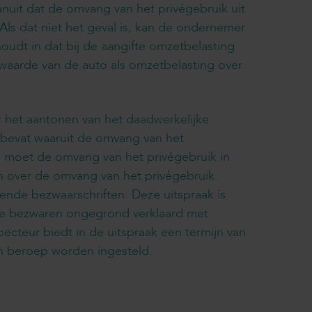
anuit dat de omvang van het privégebruik uit
 Als dat niet het geval is, kan de ondernemer
 houdt in dat bij de aangifte omzetbelasting
e waarde van de auto als omzetbelasting over
r het aantonen van het daadwerkelijke
bevat waaruit de omvang van het
dt, moet de omvang van het privégebruik in
n over de omvang van het privégebruik.
ende bezwaarschriften. Deze uitspraak is
 de bezwaren ongegrond verklaard met
ecteur biedt in de uitspraak een termijn van
en beroep worden ingesteld.