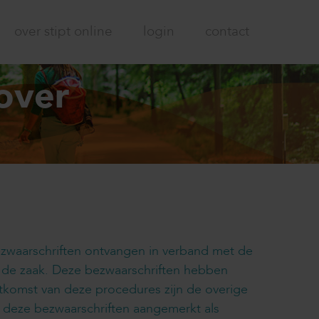
over stipt online
login
contact
over
bezwaarschriften ontvangen in verband met de
n de zaak. Deze bezwaarschriften hebben
uitkomst van deze procedures zijn de overige
t deze bezwaarschriften aangemerkt als