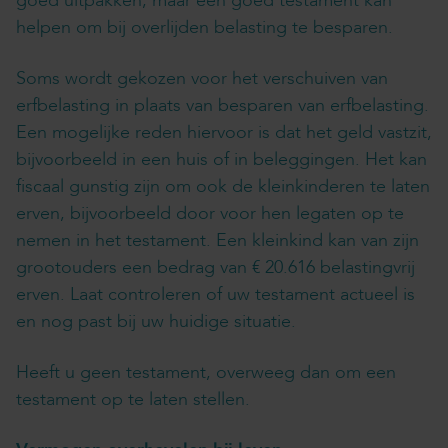
goed uitpakken, maar een goed testament kan
helpen om bij overlijden belasting te besparen.
Soms wordt gekozen voor het verschuiven van
erfbelasting in plaats van besparen van erfbelasting.
Een mogelijke reden hiervoor is dat het geld vastzit,
bijvoorbeeld in een huis of in beleggingen. Het kan
fiscaal gunstig zijn om ook de kleinkinderen te laten
erven, bijvoorbeeld door voor hen legaten op te
nemen in het testament. Een kleinkind kan van zijn
grootouders een bedrag van € 20.616 belastingvrij
erven. Laat controleren of uw testament actueel is
en nog past bij uw huidige situatie.
Heeft u geen testament, overweeg dan om een
testament op te laten stellen.