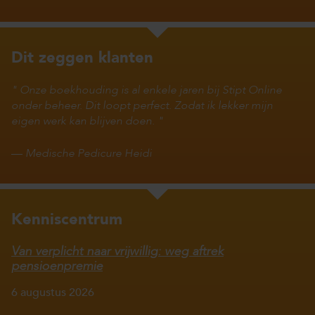
Dit zeggen klanten
Onze boekhouding is al enkele jaren bij Stipt Online
onder beheer. Dit loopt perfect. Zodat ik lekker mijn
eigen werk kan blijven doen.
—
Medische Pedicure Heidi
Kenniscentrum
Van verplicht naar vrijwillig: weg aftrek
pensioenpremie
6 augustus 2026