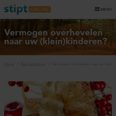
MENU
Vermogen overhevelen
naar uw (klein)kinderen?
Home
Kenniscentrum
Vermogen overhevelen naar uw (klein)