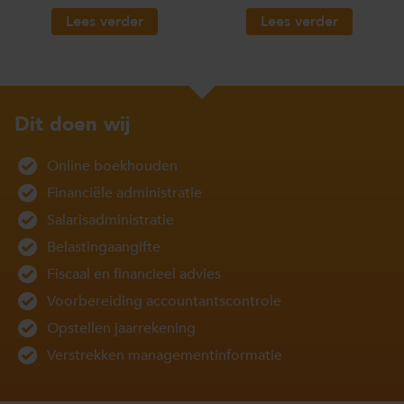
Lees verder
Lees verder
Dit doen wij
Online boekhouden
Financiële administratie
Salarisadministratie
Belastingaangifte
Fiscaal en financieel advies
Voorbereiding accountantscontrole
Opstellen jaarrekening
Verstrekken managementinformatie