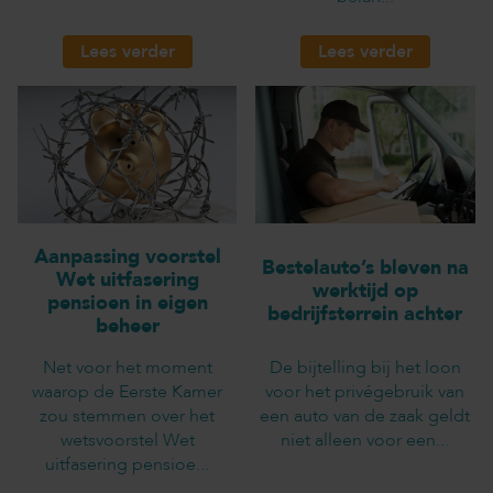
Lees verder
Lees verder
Aanpassing voorstel
Bestelauto’s bleven na
Wet uitfasering
werktijd op
pensioen in eigen
bedrijfsterrein achter
beheer
Net voor het moment
De bijtelling bij het loon
waarop de Eerste Kamer
voor het privégebruik van
zou stemmen over het
een auto van de zaak geldt
wetsvoorstel Wet
niet alleen voor een...
uitfasering pensioe...