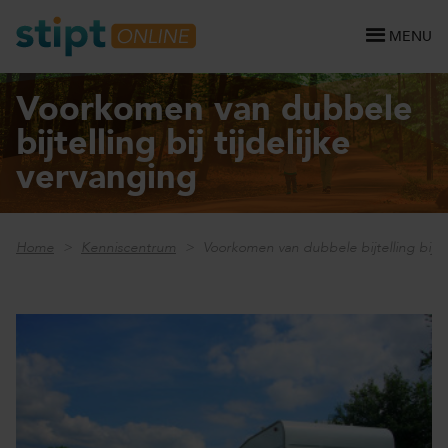
MENU
Voorkomen van dubbele
bijtelling bij tijdelijke
vervanging
Home
Kenniscentrum
Voorkomen van dubbele bijtelling bij ti