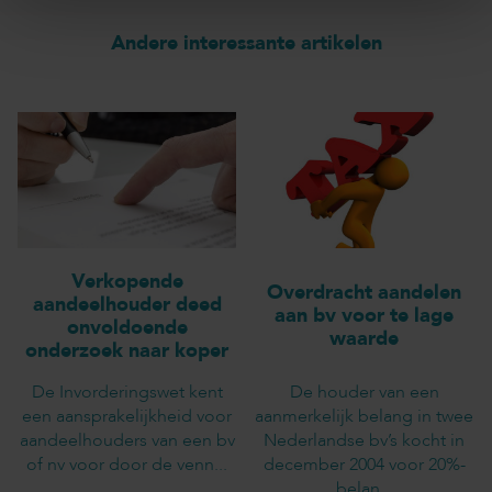
Andere interessante artikelen
Verkopende
Overdracht aandelen
aandeelhouder deed
aan bv voor te lage
onvoldoende
waarde
onderzoek naar koper
De Invorderingswet kent
De houder van een
een aansprakelijkheid voor
aanmerkelijk belang in twee
aandeelhouders van een bv
Nederlandse bv’s kocht in
of nv voor door de venn...
december 2004 voor 20%-
belan...