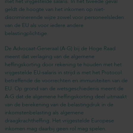
met het vrijgestelde salaris. In het tweede geval
geldt de hoogte van het inkomen op niet-
discriminerende wijze zowel voor personeelsleden
van de EU als voor iedere andere
belastingplichtige.
De Advocaat-Generaal (A-G) bij de Hoge Raad
meent dat verlaging van de algemene
heffingskorting door rekening te houden met het
vrijgestelde EU-salaris in strijd is met het Protocol
betreffende de voorrechten en immuniteiten van de
EU. Op grond van de wetsgeschiedenis meent de
A-G dat de algemene heffingskorting deel uitmaakt
van de berekening van de belastingdruk in de
inkomstenbelasting als algemene
draagkrachtheffing. Het vrijgestelde Europese
inkomen mag daarbij geen rol mag spelen.