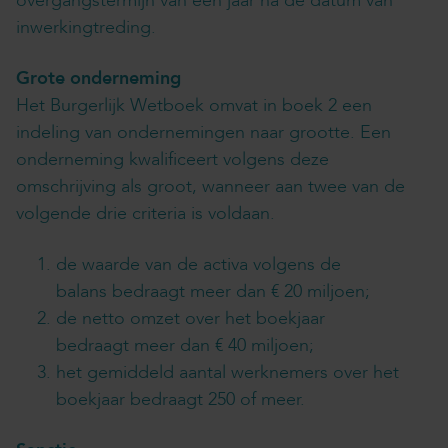
overgangstermijn van één jaar na de datum van
inwerkingtreding.
Grote onderneming
Het Burgerlijk Wetboek omvat in boek 2 een
indeling van ondernemingen naar grootte. Een
onderneming kwalificeert volgens deze
omschrijving als groot, wanneer aan twee van de
volgende drie criteria is voldaan.
de waarde van de activa volgens de
balans bedraagt meer dan € 20 miljoen;
de netto omzet over het boekjaar
bedraagt meer dan € 40 miljoen;
het gemiddeld aantal werknemers over het
boekjaar bedraagt 250 of meer.