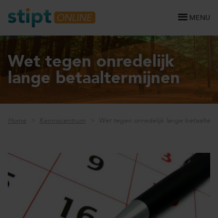
MENU
Wet tegen onredelijk
lange betaaltermijnen
Home
Kenniscentrum
Wet tegen onredelijk lange betaalterm