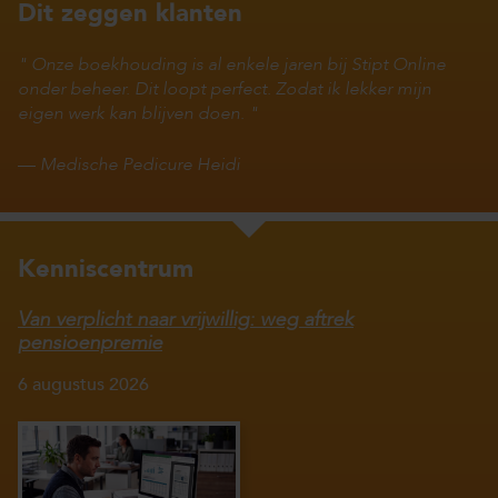
Dit zeggen klanten
Onze boekhouding is al enkele jaren bij Stipt Online
onder beheer. Dit loopt perfect. Zodat ik lekker mijn
eigen werk kan blijven doen.
—
Medische Pedicure Heidi
Kenniscentrum
Van verplicht naar vrijwillig: weg aftrek
pensioenpremie
6 augustus 2026