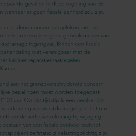
In bepaalde gevallen leidt de regeling van de
n wanneer er geen fiscale eenheid zou zijn.
overschrijdend concern vergeleken met de
rijdende concern kon geen gebruik maken van
nstdrainage tegengaat. Binnen een fiscale
in behandeling niet verenigbaar met de
t het kabinet reparatiemaatregelen
 Kamer.
kend aan het grensoverschrijdende concern,
elijke bepalingen moet worden toegepast
1.00 uur. Op dat tijdstip is een persbericht
er voorkoming van winstdrainage gaat het om
te en de verliesverrekening bij wijziging
 bestaan van een fiscale eenheid toch tot
appij(en) zelfstandig belastingplichtig zijn.