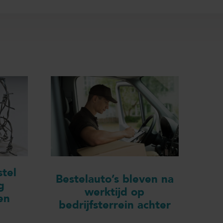
tel
Bestelauto’s bleven na
g
werktijd op
en
bedrijfsterrein achter