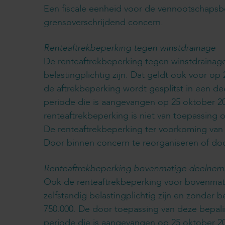
Een fiscale eenheid voor de vennootschapsb
grensoverschrijdend concern.
Renteaftrekbeperking tegen winstdrainage
De renteaftrekbeperking tegen winstdrainage
belastingplichtig zijn. Dat geldt ook voor op
de aftrekbeperking wordt gesplitst in een d
periode die is aangevangen op 25 oktober 201
renteaftrekbeperking is niet van toepassing 
De renteaftrekbeperking ter voorkoming van 
Door binnen concern te reorganiseren of do
Renteaftrekbeperking bovenmatige deelnem
Ook de renteaftrekbeperking voor bovenmati
zelfstandig belastingplichtig zijn en zonder 
750.000. De door toepassing van deze bepaling
periode die is aangevangen op 25 oktober 2