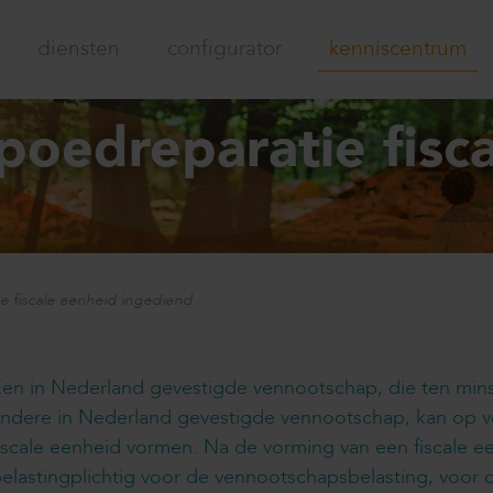
diensten
configurator
kenniscentrum
poedreparatie fisc
e fiscale eenheid ingediend
en in Nederland gevestigde vennootschap, die ten min
andere in Nederland gevestigde vennootschap, kan op 
iscale eenheid vormen. Na de vorming van een fiscale 
elastingplichtig voor de vennootschapsbelasting, voor