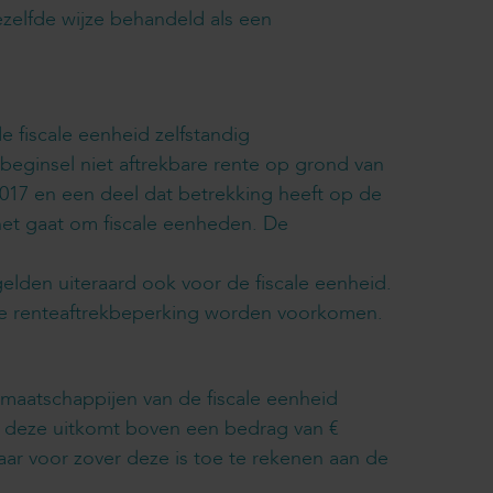
zelfde wijze behandeld als een
 fiscale eenheid zelfstandig
 beginsel niet aftrekbare rente op grond van
2017 en een deel dat betrekking heeft op de
 het gaat om fiscale eenheden. De
lden uiteraard ook voor de fiscale eenheid.
 de renteaftrekbeperking worden voorkomen.
aatschappijen van de fiscale eenheid
ver deze uitkomt boven een bedrag van €
baar voor zover deze is toe te rekenen aan de