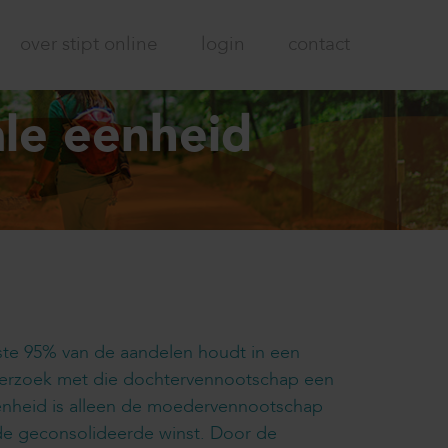
over stipt online
login
contact
ale eenheid
ste 95% van de aandelen houdt in een
verzoek met die dochtervennootschap een
eenheid is alleen de moedervennootschap
 de geconsolideerde winst. Door de