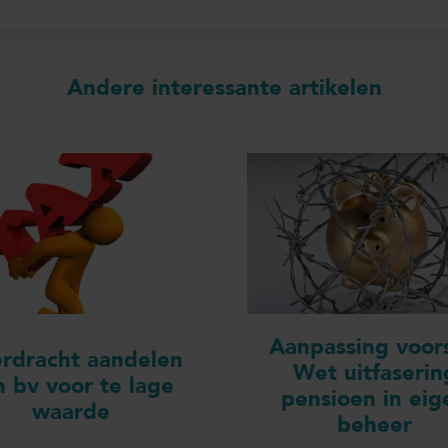
Andere interessante artikelen
Aanpassing voors
rdracht aandelen
Wet uitfaserin
n bv voor te lage
pensioen in eig
waarde
beheer