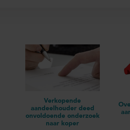
Verkopende
Ove
aandeelhouder deed
aa
onvoldoende onderzoek
naar koper